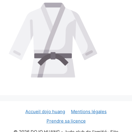
Accueil dojo huang
Mentions légales
Prendre sa licence
© 2026 DOJO HUANG - Judo club de l'amitié- Site