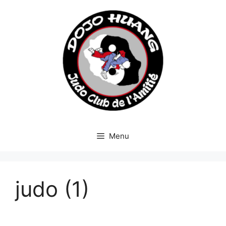
Menu
judo (1)